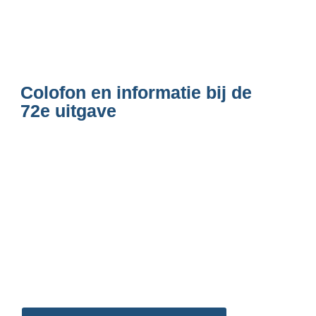
Colofon en informatie bij de 
72e uitgave
info@oudorpertijden.nl
aanmelden